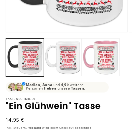
Medien
M
1
2
in
in
Modal
M
öffnen
ö
Madlen, Anna
und
4,9k
weitere
Personen
lieben
unsere
Tassen
.
TASSENSCHMIEDE
"Ein Glühwein" Tasse
Normaler
14,95 €
Preis
Inkl. Steuern.
Versand
wird beim Checkout berechnet